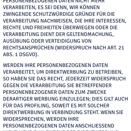
PERSONENBEZOGENEN DATEN NICHT MEHR
VERARBEITEN, ES SEI DENN, WIR KÖNNEN
ZWINGENDE SCHUTZWÜRDIGE GRÜNDE FÜR DIE
VERARBEITUNG NACHWEISEN, DIE IHRE INTERESSEN,
RECHTE UND FREIHEITEN ÜBERWIEGEN ODER DIE
VERARBEITUNG DIENT DER GELTENDMACHUNG,
AUSÜBUNG ODER VERTEIDIGUNG VON
RECHTSANSPRÜCHEN (WIDERSPRUCH NACH ART. 21
ABS. 1 DSGVO).
WERDEN IHRE PERSONENBEZOGENEN DATEN
VERARBEITET, UM DIREKTWERBUNG ZU BETREIBEN,
SO HABEN SIE DAS RECHT, JEDERZEIT WIDERSPRUCH
GEGEN DIE VERARBEITUNG SIE BETREFFENDER
PERSONENBEZOGENER DATEN ZUM ZWECKE
DERARTIGER WERBUNG EINZULEGEN; DIES GILT AUCH
FÜR DAS PROFILING, SOWEIT ES MIT SOLCHER
DIREKTWERBUNG IN VERBINDUNG STEHT. WENN SIE
WIDERSPRECHEN, WERDEN IHRE
PERSONENBEZOGENEN DATEN ANSCHLIESSEND