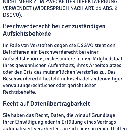
NICHT MEHR ZUM ZWECKE DER DIREKTWERBUNG
VERWENDET (WIDERSPRUCH NACH ART. 21 ABS. 2
DSGVO).
Beschwerde­recht bei der zuständigen
Aufsichts­behörde
Im Falle von Verstößen gegen die DSGVO steht den
Betroffenen ein Beschwerderecht bei einer
Aufsichtsbehörde, insbesondere in dem Mitgliedstaat
ihres gewöhnlichen Aufenthalts, ihres Arbeitsplatzes
oder des Orts des mutmaßlichen Verstoßes zu. Das
Beschwerderecht besteht unbeschadet anderweitiger
verwaltungsrechtlicher oder gerichtlicher
Rechtsbehelfe.
Recht auf Daten­übertrag­barkeit
Sie haben das Recht, Daten, die wir auf Grundlage
Ihrer Einwilligung oder in Erfüllung eines Vertrags
automatisiert verarbeiten, an sich oder an einen Dritten