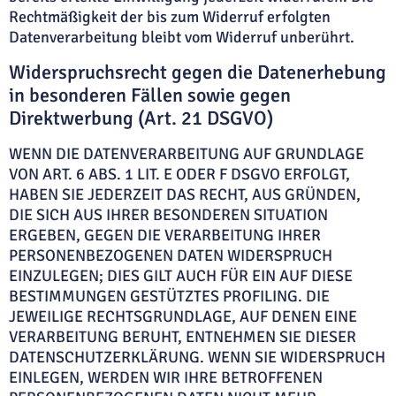
Rechtmäßigkeit der bis zum Widerruf erfolgten
Datenverarbeitung bleibt vom Widerruf unberührt.
Widerspruchsrecht gegen die Datenerhebung
in besonderen Fällen sowie gegen
Direktwerbung (Art. 21 DSGVO)
WENN DIE DATENVERARBEITUNG AUF GRUNDLAGE
VON ART. 6 ABS. 1 LIT. E ODER F DSGVO ERFOLGT,
HABEN SIE JEDERZEIT DAS RECHT, AUS GRÜNDEN,
DIE SICH AUS IHRER BESONDEREN SITUATION
ERGEBEN, GEGEN DIE VERARBEITUNG IHRER
PERSONENBEZOGENEN DATEN WIDERSPRUCH
EINZULEGEN; DIES GILT AUCH FÜR EIN AUF DIESE
BESTIMMUNGEN GESTÜTZTES PROFILING. DIE
JEWEILIGE RECHTSGRUNDLAGE, AUF DENEN EINE
VERARBEITUNG BERUHT, ENTNEHMEN SIE DIESER
DATENSCHUTZERKLÄRUNG. WENN SIE WIDERSPRUCH
EINLEGEN, WERDEN WIR IHRE BETROFFENEN