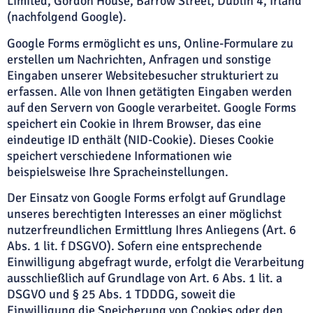
Limited, Gordon House, Barrow Street, Dublin 4, Irland
(nachfolgend Google).
Google Forms ermöglicht es uns, Online-Formulare zu
erstellen um Nachrichten, Anfragen und sonstige
Eingaben unserer Websitebesucher strukturiert zu
erfassen. Alle von Ihnen getätigten Eingaben werden
auf den Servern von Google verarbeitet. Google Forms
speichert ein Cookie in Ihrem Browser, das eine
eindeutige ID enthält (NID-Cookie). Dieses Cookie
speichert verschiedene Informationen wie
beispielsweise Ihre Spracheinstellungen.
Der Einsatz von Google Forms erfolgt auf Grundlage
unseres berechtigten Interesses an einer möglichst
nutzerfreundlichen Ermittlung Ihres Anliegens (Art. 6
Abs. 1 lit. f DSGVO). Sofern eine entsprechende
Einwilligung abgefragt wurde, erfolgt die Verarbeitung
ausschließlich auf Grundlage von Art. 6 Abs. 1 lit. a
DSGVO und § 25 Abs. 1 TDDDG, soweit die
Einwilligung die Speicherung von Cookies oder den