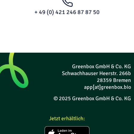
+ 49 (0) 421 246 87 87 50
Greenbox GmbH & Co. KG
Schwachhauser Heerstr. 266b
28359 Bremen
app[at]greenbox.bio
© 2025 Greenbox GmbH & Co. KG
Jetzt erhältlich: