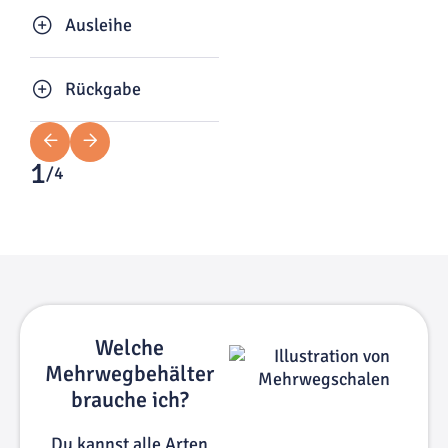
Ausleihe
Rückgabe
1
/
4
Welche
Mehrwegbehälter
brauche ich?
Du kannst alle Arten