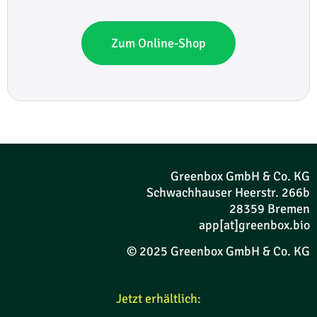
Zum Online-Shop
Greenbox GmbH & Co. KG
Schwachhauser Heerstr. 266b
28359 Bremen
app[at]greenbox.bio
© 2025 Greenbox GmbH & Co. KG
Jetzt erhältlich: