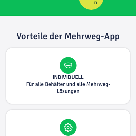
n
Vorteile der Mehrweg-App
INDIVIDUELL
Für alle Behälter und alle Mehrweg-
Lösungen