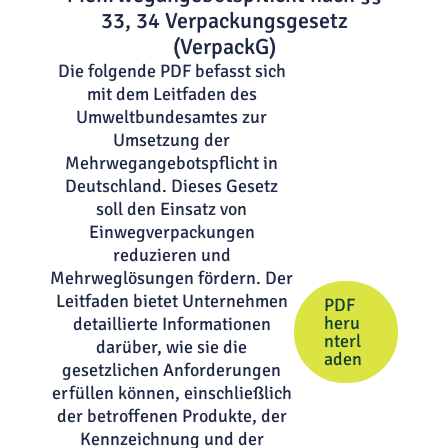
33, 34 Verpackungsgesetz
(VerpackG)
Die folgende PDF befasst sich
mit dem Leitfaden des
Umweltbundesamtes zur
Umsetzung der
Mehrwegangebotspflicht in
Deutschland. Dieses Gesetz
soll den Einsatz von
Einwegverpackungen
reduzieren und
Mehrweglösungen fördern. Der
Leitfaden bietet Unternehmen
PDF
heru
detaillierte Informationen
nterl
darüber, wie sie die
aden
gesetzlichen Anforderungen
erfüllen können, einschließlich
der betroffenen Produkte, der
Kennzeichnung und der