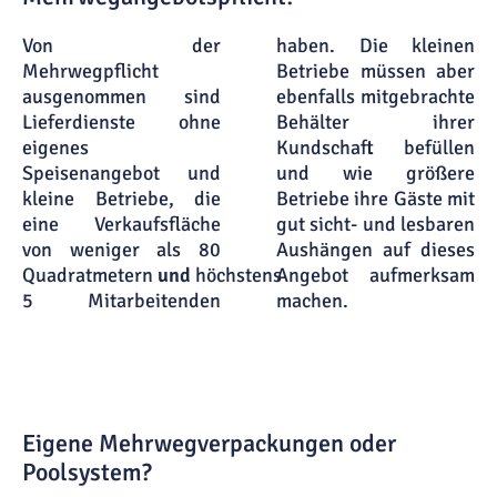
Von der
haben. Die kleinen
Mehrwegpflicht
Betriebe müssen aber
ausgenommen sind
ebenfalls mitgebrachte
Lieferdienste ohne
Behälter ihrer
eigenes
Kundschaft befüllen
Speisenangebot und
und wie größere
kleine Betriebe, die
Betriebe ihre Gäste mit
eine Verkaufsfläche
gut sicht- und lesbaren
von weniger als 80
Aushängen auf dieses
Quadratmetern
und
höchstens
Angebot aufmerksam
5 Mitarbeitenden
machen.
Eigene Mehrwegverpackungen oder
Poolsystem?