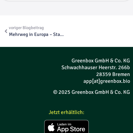
voriger Blogbeitrag
Mehrweg in Europa – Stand der Einführung von Mehrwegsystemen für Take-away-Speisen in der EU und der Schweiz
Greenbox GmbH & Co. KG
Schwachhauser Heerstr. 266b
28359 Bremen
app[at]greenbox.bio
© 2025 Greenbox GmbH & Co. KG
Jetzt erhältlich: