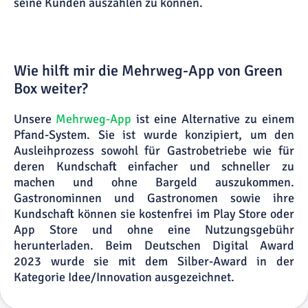
seine Kunden auszahlen zu können.
Wie hilft mir die Mehrweg-App von Green
Box weiter?
Unsere
Mehrweg-App
ist eine Alternative zu einem
Pfand-System. Sie ist wurde konzipiert, um den
Ausleihprozess sowohl für Gastrobetriebe wie für
deren Kundschaft einfacher und schneller zu
machen und ohne Bargeld auszukommen.
Gastronominnen und Gastronomen sowie ihre
Kundschaft können sie kostenfrei im Play Store oder
App Store und ohne eine Nutzungsgebühr
herunterladen. Beim Deutschen Digital Award
2023 wurde sie mit dem Silber-Award in der
Kategorie Idee/Innovation ausgezeichnet.