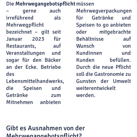
Die
Mehrwegangebotspflicht
müssen
– gerne auch
Mehrwegverpackungen
irreführend als
für Getränke und
Mehrwegpflicht
Speisen to go anbieten
bezeichnet – gilt seit
oder mitgebrachte
Januar 2023 für
Behältnisse auf
Restaurants, auf
Wunsch von
Veranstaltungen und
Kundinnen und
sogar für den Bäcker
Kunden befüllen.
an der Ecke. Betriebe
Durch die neue Pflicht
des
soll die Gastronomie zu
Lebensmittelhandwerks,
Gunsten der Umwelt
die Speisen und
weiterentwickelt
Getränke zum
werden.
Mitnehmen anbieten
Gibt es Ausnahmen von der
Mehrwegangebotspflicht?