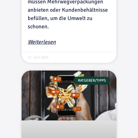
müssen Mehrwegverpackungen
anbieten oder Kundenbehältnisse
befüllen, um die Umwelt zu
schonen.
Weiterlesen
17. Juni 2023
RATGEBER/TIPPS