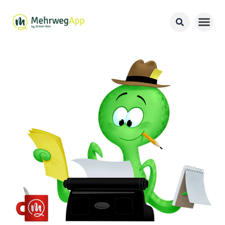
Gastronomie
Gäste
FAQ
Blog
Über uns
Partner